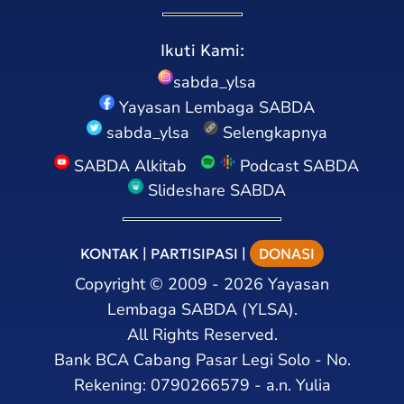
Ikuti Kami:
sabda_ylsa
Yayasan Lembaga SABDA
sabda_ylsa
Selengkapnya
SABDA Alkitab
Podcast SABDA
Slideshare SABDA
KONTAK
|
PARTISIPASI
|
DONASI
Copyright
©
2009 - 2026
Yayasan
Lembaga SABDA (YLSA).
All Rights Reserved.
Bank BCA Cabang Pasar Legi Solo - No.
Rekening: 0790266579 - a.n. Yulia