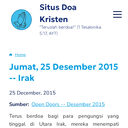
Skip
Situs Doa
to
Kristen
main
content
“Teruslah berdoa!” (1 Tesalonika
5:17, AYT)
Home
Breadcrumb
Jumat, 25 Desember 2015
-- Irak
25 December, 2015
Sumber
Open Doors -- Desember 2015
Terus berdoa bagi para pengungsi yang
tinggal di Utara Irak, mereka menempati