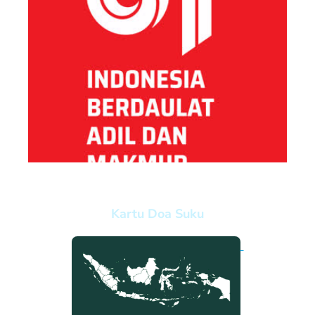
Kartu Doa Suku