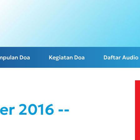
mpulan Doa
Kegiatan Doa
Daftar Audio
r 2016 --