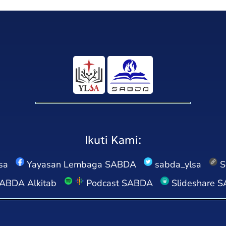
Ikuti Kami:
sa
Yayasan Lembaga SABDA
sabda_ylsa
S
ABDA Alkitab
Podcast SABDA
Slideshare 