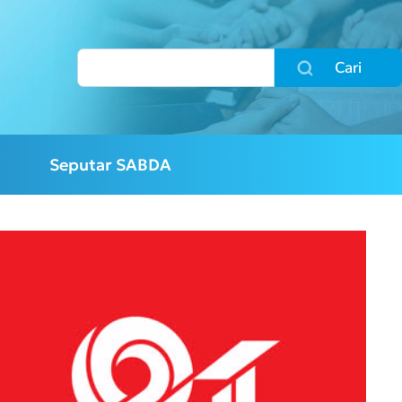
Cari
Seputar SABDA