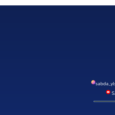
sabda_yl
S