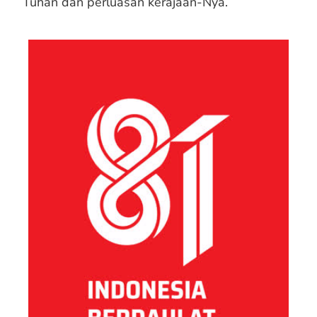
Tuhan dan perluasan kerajaan-Nya.