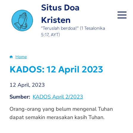
Skip
Situs Doa
to
Kristen
main
content
“Teruslah berdoa!” (1 Tesalonika
5:17, AYT)
Home
Breadcrumb
KADOS: 12 April 2023
12 April, 2023
Sumber
KADOS April 2/2023
Orang-orang yang belum mengenal Tuhan
dapat semakin merasakan kasih Tuhan.