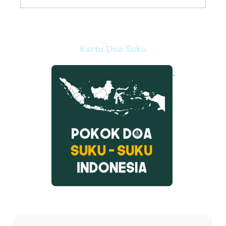
Kartu Doa Suku