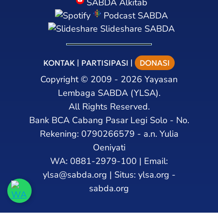
SABDA Alkitab
Podcast SABDA
Slideshare SABDA
KONTAK
|
PARTISIPASI
|
DONASI
Copyright
©
2009 - 2026
Yayasan
Lembaga SABDA (YLSA).
All Rights Reserved.
Bank BCA Cabang Pasar Legi Solo - No.
Rekening: 0790266579 - a.n. Yulia
Oeniyati
WA:
0881-2979-100
| Email:
ylsa@sabda.org
| Situs:
ylsa.org
-
sabda.org