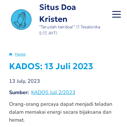
Skip
Situs Doa
to
Kristen
main
content
“Teruslah berdoa!” (1 Tesalonika
5:17, AYT)
Home
Breadcrumb
KADOS: 13 Juli 2023
13 July, 2023
Sumber
KADOS Juli 2/2023
Orang-orang percaya dapat menjadi teladan
dalam memakai energi secara bijaksana dan
hemat.