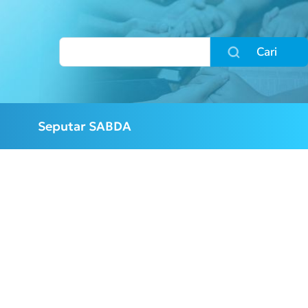
Cari
Seputar SABDA