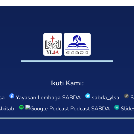
Ikuti Kami:
sa
Yayasan Lembaga SABDA
sabda_ylsa
S
kitab
Podcast SABDA
Slid