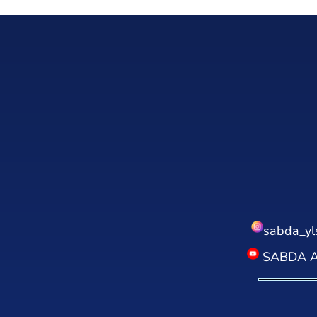
sabda_yl
SABDA Al