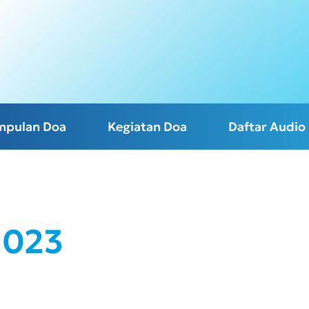
mpulan Doa
Kegiatan Doa
Daftar Audio
2023