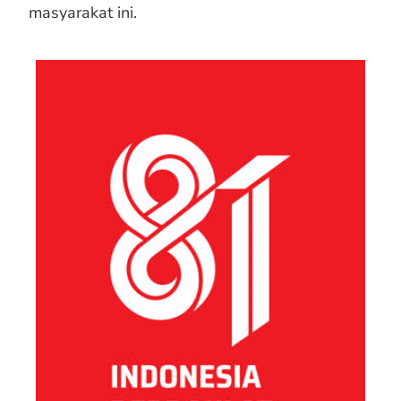
masyarakat ini.