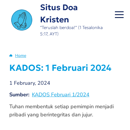
Skip
Situs Doa
to
Kristen
main
content
“Teruslah berdoa!” (1 Tesalonika
5:17, AYT)
Home
Breadcrumb
KADOS: 1 Februari 2024
1 February, 2024
Sumber
KADOS Februari 1/2024
Tuhan membentuk setiap pemimpin menjadi
pribadi yang berintegritas dan jujur.