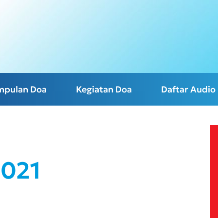
mpulan Doa
Kegiatan Doa
Daftar Audio
2021