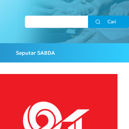
Cari
Seputar SABDA