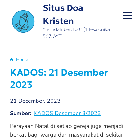
Skip
Situs Doa
to
Kristen
main
content
“Teruslah berdoa!” (1 Tesalonika
5:17, AYT)
Home
Breadcrumb
KADOS: 21 Desember
2023
21 December, 2023
Sumber
KADOS Desember 3/2023
Perayaan Natal di setiap gereja juga menjadi
berkat bagi warga dan masyarakat di sekitar