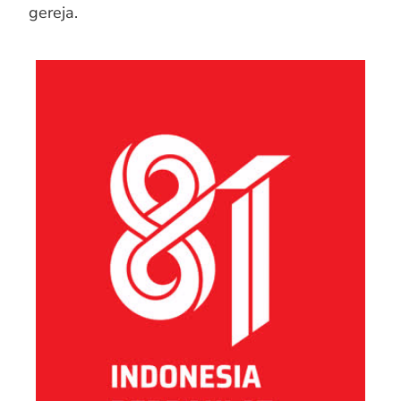
gereja.