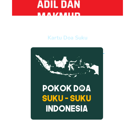
Kartu Doa Suku