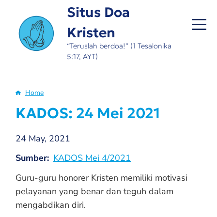
Skip
Situs Doa
to
Kristen
main
content
“Teruslah berdoa!” (1 Tesalonika
5:17, AYT)
Home
Breadcrumb
KADOS: 24 Mei 2021
24 May, 2021
Sumber
KADOS Mei 4/2021
Guru-guru honorer Kristen memiliki motivasi
pelayanan yang benar dan teguh dalam
mengabdikan diri.