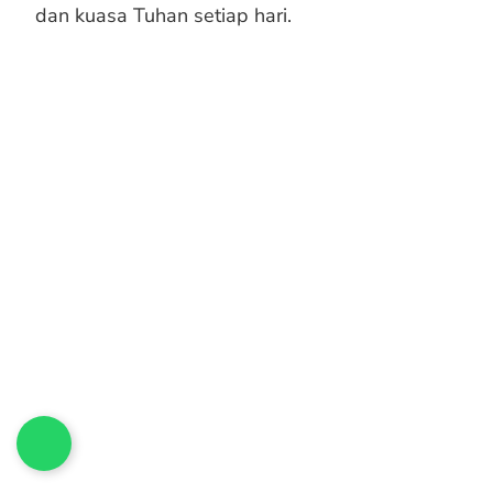
dan kuasa Tuhan setiap hari.