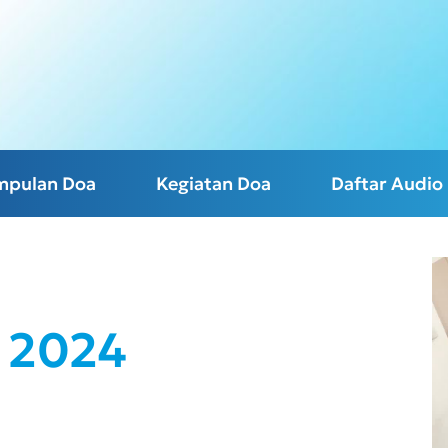
mpulan Doa
Kegiatan Doa
Daftar Audio
 2024