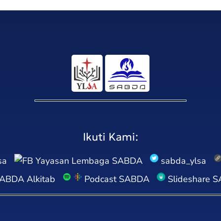
Ikuti Kami:
sa
Yayasan Lembaga SABDA
sabda_ylsa
ABDA Alkitab
Podcast SABDA
Slideshare 