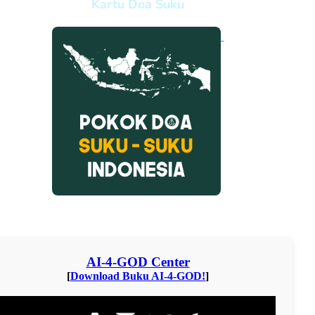
Kartu Doa Suku