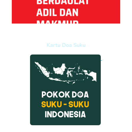
Kartu Doa Suku