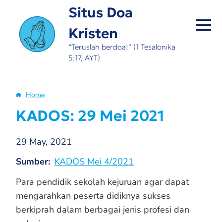
Skip
Situs Doa
to
Kristen
main
content
“Teruslah berdoa!” (1 Tesalonika
5:17, AYT)
Home
Breadcrumb
KADOS: 29 Mei 2021
29 May, 2021
Sumber
KADOS Mei 4/2021
Para pendidik sekolah kejuruan agar dapat
mengarahkan peserta didiknya sukses
berkiprah dalam berbagai jenis profesi dan