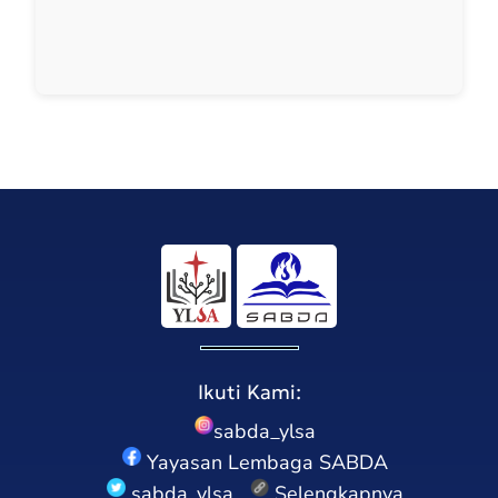
Ikuti Kami:
sabda_ylsa
Yayasan Lembaga SABDA
sabda_ylsa
Selengkapnya