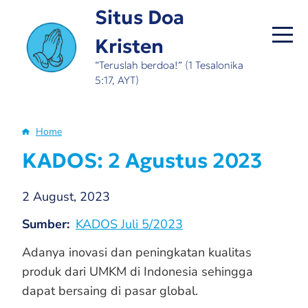
Skip
Situs Doa
to
Kristen
main
content
“Teruslah berdoa!” (1 Tesalonika
5:17, AYT)
Home
Breadcrumb
KADOS: 2 Agustus 2023
2 August, 2023
Sumber
KADOS Juli 5/2023
Adanya inovasi dan peningkatan kualitas
produk dari UMKM di Indonesia sehingga
dapat bersaing di pasar global.