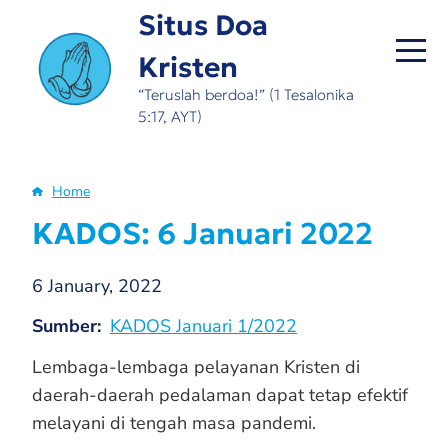
Skip
Situs Doa
to
Kristen
main
content
“Teruslah berdoa!” (1 Tesalonika
5:17, AYT)
Home
Breadcrumb
KADOS: 6 Januari 2022
6 January, 2022
Sumber
KADOS Januari 1/2022
Lembaga-lembaga pelayanan Kristen di
daerah-daerah pedalaman dapat tetap efektif
melayani di tengah masa pandemi.