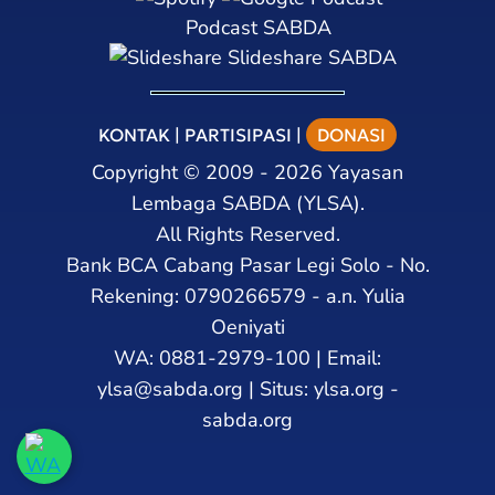
Podcast SABDA
Slideshare SABDA
KONTAK
|
PARTISIPASI
|
DONASI
Copyright
©
2009 - 2026
Yayasan
Lembaga SABDA (YLSA).
All Rights Reserved.
Bank BCA Cabang Pasar Legi Solo - No.
Rekening: 0790266579 - a.n. Yulia
Oeniyati
WA:
0881-2979-100
| Email:
ylsa@sabda.org
| Situs:
ylsa.org
-
sabda.org