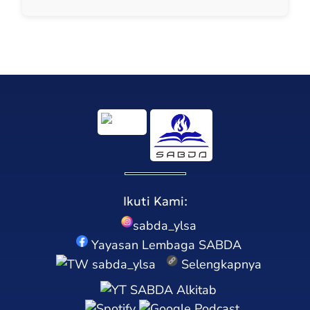
Ikuti Kami:
sabda_ylsa
Yayasan Lembaga SABDA
sabda_ylsa
Selengkapnya
SABDA Alkitab