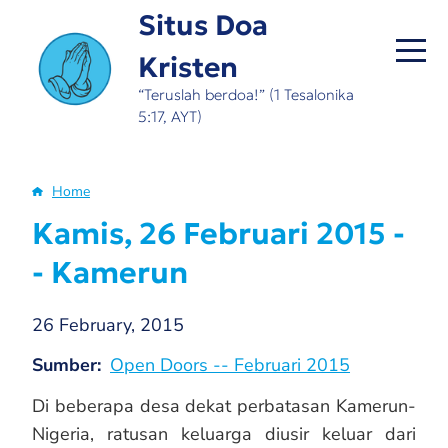
Skip
Situs Doa
to
Kristen
main
content
“Teruslah berdoa!” (1 Tesalonika
5:17, AYT)
Home
Breadcrumb
Kamis, 26 Februari 2015 -
- Kamerun
26 February, 2015
Sumber
Open Doors -- Februari 2015
Di beberapa desa dekat perbatasan Kamerun-
Nigeria, ratusan keluarga diusir keluar dari