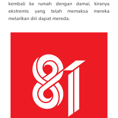
kembali ke rumah dengan damai, kiranya
ekstremis yang telah memaksa mereka
melarikan diri dapat mereda.