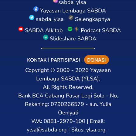
sabda_ylsa
Yayasan Lembaga SABDA
sabda_ylsa
Selengkapnya
SABDA Alkitab
Podcast SABDA
Slideshare SABDA
KONTAK
|
PARTISIPASI
|
DONASI
Copyright
©
2009 - 2026
Yayasan
Lembaga SABDA (YLSA).
All Rights Reserved.
Bank BCA Cabang Pasar Legi Solo - No.
Rekening: 0790266579 - a.n. Yulia
Oeniyati
WA:
0881-2979-100
| Email:
ylsa@sabda.org
| Situs:
ylsa.org
-