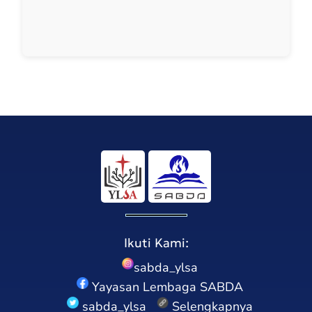
Ikuti Kami:
sabda_ylsa
Yayasan Lembaga SABDA
sabda_ylsa
Selengkapnya