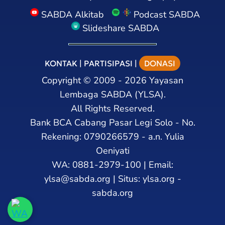
SABDA Alkitab
Podcast SABDA
Slideshare SABDA
KONTAK
|
PARTISIPASI
|
DONASI
Copyright
©
2009 - 2026
Yayasan
Lembaga SABDA (YLSA).
All Rights Reserved.
Bank BCA Cabang Pasar Legi Solo - No.
Rekening: 0790266579 - a.n. Yulia
Oeniyati
WA:
0881-2979-100
| Email:
ylsa@sabda.org
| Situs:
ylsa.org
-
sabda.org