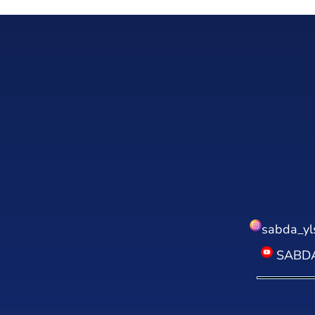
sabda_yl
SABDA 