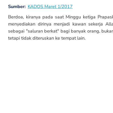
Sumber
KADOS Maret 1/2017
Berdoa, kiranya pada saat Minggu ketiga Prapask
menyediakan dirinya menjadi kawan sekerja All
sebagai "saluran berkat" bagi banyak orang, buka
tetapi tidak diteruskan ke tempat lain.