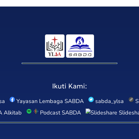
Ikuti Kami:
sa
Yayasan Lembaga SABDA
sabda_ylsa
S
Alkitab
Podcast SABDA
Slidesh