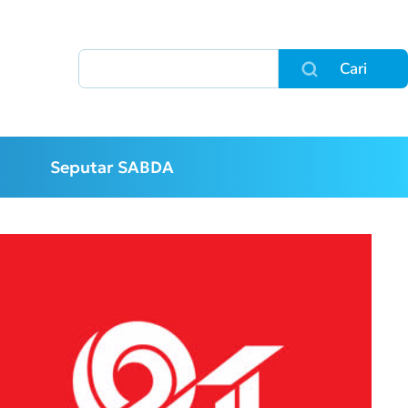
Cari
Seputar SABDA