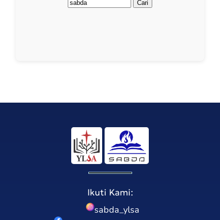
Ikuti Kami:
sabda_ylsa