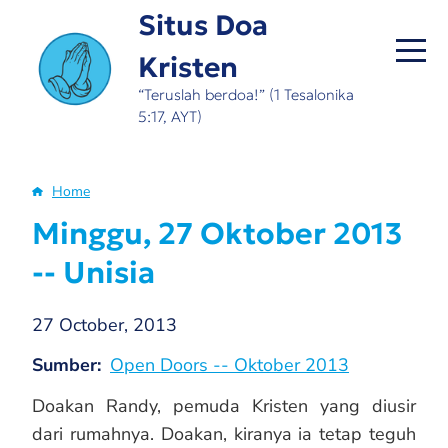
Skip
Situs Doa
to
Kristen
main
content
“Teruslah berdoa!” (1 Tesalonika
5:17, AYT)
Home
Breadcrumb
Minggu, 27 Oktober 2013
-- Unisia
27 October, 2013
Sumber
Open Doors -- Oktober 2013
Doakan Randy, pemuda Kristen yang diusir
dari rumahnya. Doakan, kiranya ia tetap teguh