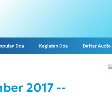
mpulan Doa
Kegiatan Doa
Daftar Audio
ber 2017 --