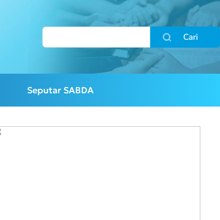
Cari
Seputar SABDA