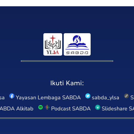
Ikuti Kami:
sa
Yayasan Lembaga SABDA
sabda_ylsa
S
ABDA Alkitab
Podcast SABDA
Slideshare 