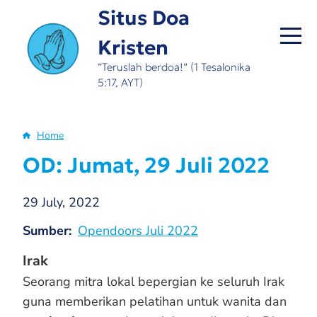
Skip
Situs Doa
to
Kristen
main
content
“Teruslah berdoa!” (1 Tesalonika
5:17, AYT)
Home
Breadcrumb
OD: Jumat, 29 Juli 2022
29 July, 2022
Sumber
Opendoors Juli 2022
Irak
Seorang mitra lokal bepergian ke seluruh Irak
guna memberikan pelatihan untuk wanita dan