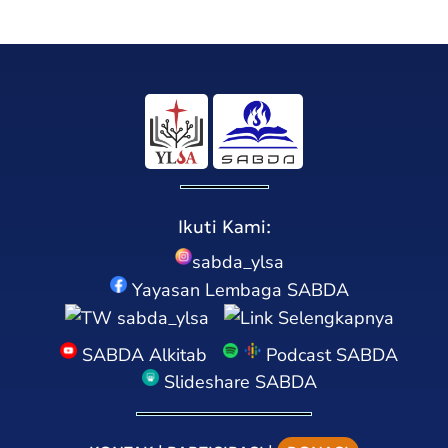
Ikuti Kami:
sabda_ylsa
Yayasan Lembaga SABDA
sabda_ylsa
Selengkapnya
SABDA Alkitab
Podcast SABDA
Slideshare SABDA