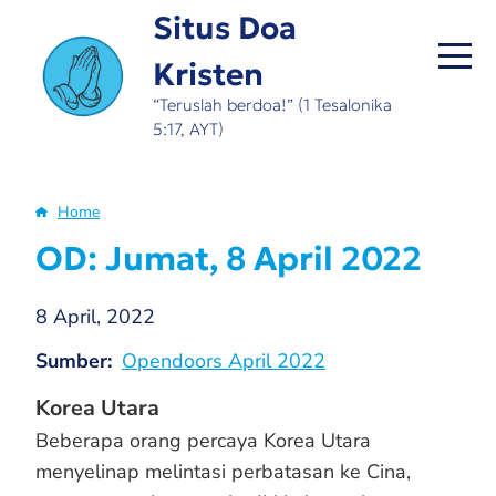
Skip
Situs Doa
to
Kristen
main
content
“Teruslah berdoa!” (1 Tesalonika
5:17, AYT)
Home
Breadcrumb
OD: Jumat, 8 April 2022
8 April, 2022
Sumber
Opendoors April 2022
Korea Utara
Beberapa orang percaya Korea Utara
menyelinap melintasi perbatasan ke Cina,