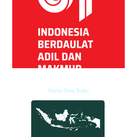
Kartu Doa Suku