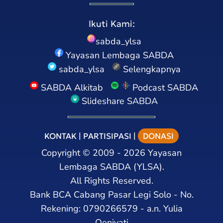
Ikuti Kami:
sabda_ylsa
Yayasan Lembaga SABDA
sabda_ylsa
Selengkapnya
SABDA Alkitab
Podcast SABDA
Slideshare SABDA
KONTAK
|
PARTISIPASI
|
DONASI
Copyright
©
2009 - 2026
Yayasan
Lembaga SABDA (YLSA).
All Rights Reserved.
Bank BCA Cabang Pasar Legi Solo - No.
Rekening: 0790266579 - a.n. Yulia
Oeniyati