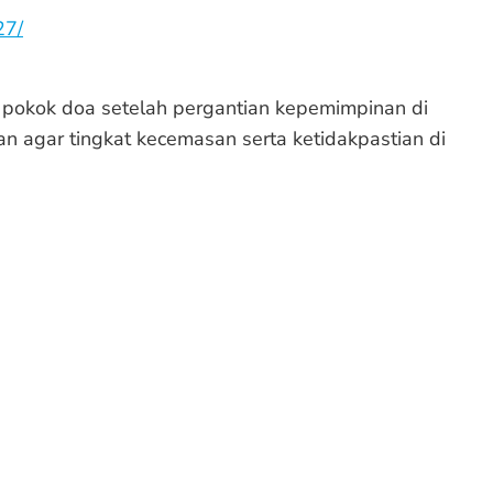
27/
pokok doa setelah pergantian kepemimpinan di
n agar tingkat kecemasan serta ketidakpastian di