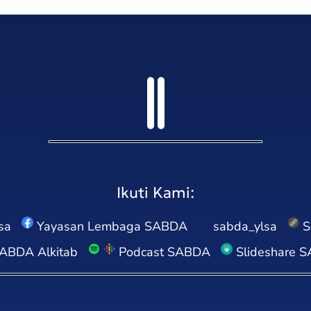
Ikuti Kami:
sa
Yayasan Lembaga SABDA
sabda_ylsa
S
ABDA Alkitab
Podcast SABDA
Slideshare 