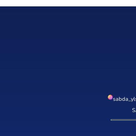
sabda_yl
S