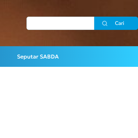
Cari
Seputar SABDA