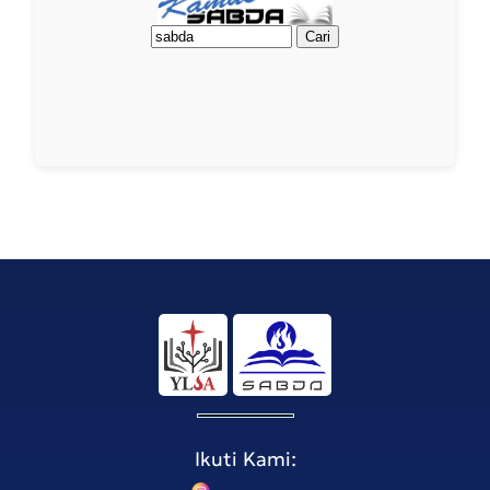
Ikuti Kami: