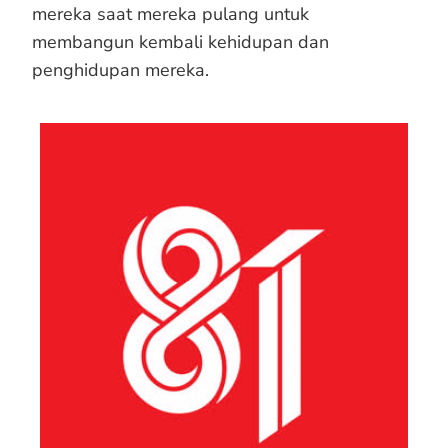
mereka saat mereka pulang untuk
membangun kembali kehidupan dan
penghidupan mereka.