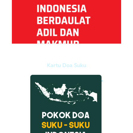
Kartu Doa Suku