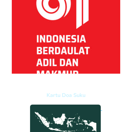
Kartu Doa Suku