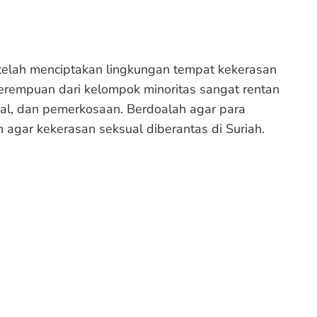
 telah menciptakan lingkungan tempat kekerasan
rempuan dari kelompok minoritas sangat rentan
al, dan pemerkosaan. Berdoalah agar para
an agar kekerasan seksual diberantas di Suriah.