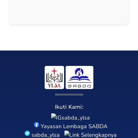
Ikuti Kami:
sabda_ylsa
Yayasan Lembaga SABDA
sabda_ylsa
Selengkapnya