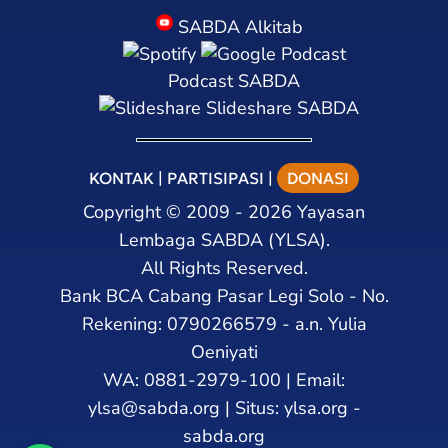
SABDA Alkitab
Podcast SABDA
Slideshare SABDA
KONTAK
|
PARTISIPASI
|
DONASI
Copyright
©
2009 - 2026
Yayasan
Lembaga SABDA (YLSA).
All Rights Reserved.
Bank BCA Cabang Pasar Legi Solo - No.
Rekening: 0790266579 - a.n. Yulia
Oeniyati
WA:
0881-2979-100
| Email:
ylsa@sabda.org
| Situs:
ylsa.org
-
sabda.org