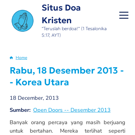
Skip
Situs Doa
to
Kristen
main
content
“Teruslah berdoa!” (1 Tesalonika
5:17, AYT)
Home
Breadcrumb
Rabu, 18 Desember 2013 -
- Korea Utara
18 December, 2013
Sumber
Open Doors -- Desember 2013
Banyak orang percaya yang masih berjuang
untuk bertahan. Mereka terlihat seperti