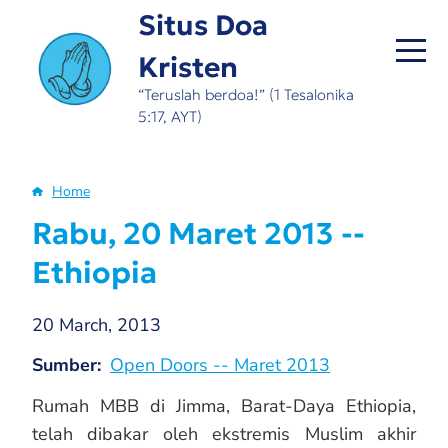
Skip
Situs Doa
to
Kristen
main
content
“Teruslah berdoa!” (1 Tesalonika
5:17, AYT)
Home
Breadcrumb
Rabu, 20 Maret 2013 --
Ethiopia
20 March, 2013
Sumber
Open Doors -- Maret 2013
Rumah MBB di Jimma, Barat-Daya Ethiopia,
telah dibakar oleh ekstremis Muslim akhir