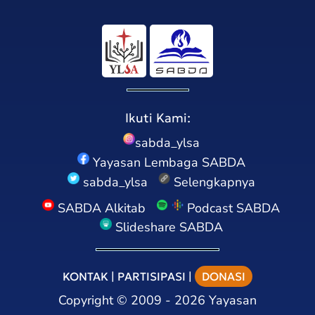
Ikuti Kami:
sabda_ylsa
Yayasan Lembaga SABDA
sabda_ylsa
Selengkapnya
SABDA Alkitab
Podcast SABDA
Slideshare SABDA
KONTAK
|
PARTISIPASI
|
DONASI
Copyright
©
2009 - 2026
Yayasan