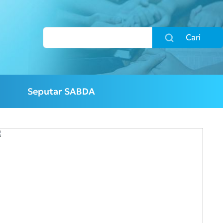
Cari
Seputar SABDA