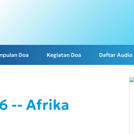
mpulan Doa
Kegiatan Doa
Daftar Audio
 -- Afrika