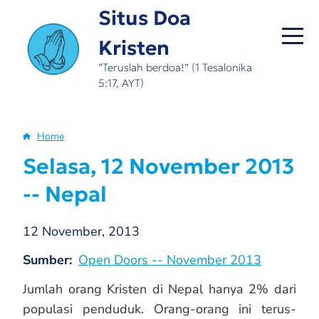
Skip
Situs Doa
to
Kristen
main
content
“Teruslah berdoa!” (1 Tesalonika
5:17, AYT)
Home
Breadcrumb
Selasa, 12 November 2013
-- Nepal
12 November, 2013
Sumber
Open Doors -- November 2013
Jumlah orang Kristen di Nepal hanya 2% dari
populasi penduduk. Orang-orang ini terus-