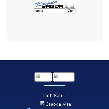
Ikuti Kami:
sabda_ylsa