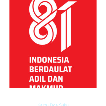
Kartu Doa Suku