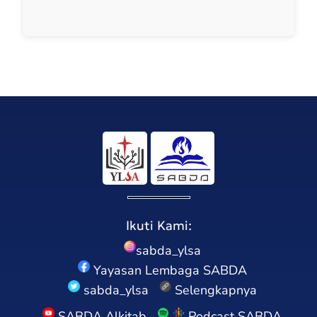
Ikuti Kami:
sabda_ylsa
Yayasan Lembaga SABDA
sabda_ylsa
Selengkapnya
SABDA Alkitab
Podcast SABDA