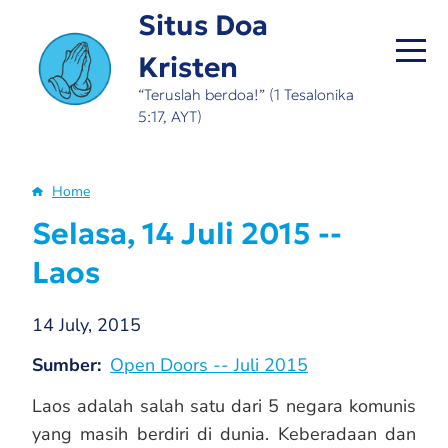
Skip
Situs Doa
to
Kristen
main
content
“Teruslah berdoa!” (1 Tesalonika
5:17, AYT)
Home
Breadcrumb
Selasa, 14 Juli 2015 --
Laos
14 July, 2015
Sumber
Open Doors -- Juli 2015
Laos adalah salah satu dari 5 negara komunis
yang masih berdiri di dunia. Keberadaan dan