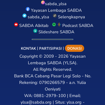
sabda_ylsa
Yayasan Lembaga SABDA
sabda_ylsa
Selengkapnya
SABDA Alkitab
Podcast SABDA
Slideshare SABDA
KONTAK
|
PARTISIPASI
|
DONASI
Copyright
©
2009 - 2026
Yayasan
Lembaga SABDA (YLSA).
All Rights Reserved.
Bank BCA Cabang Pasar Legi Solo - No.
Rekening: 0790266579 - a.n. Yulia
Oeniyati
WA:
0881-2979-100
| Email:
ylsa@sabda.org
| Situs:
ylsa.org
-