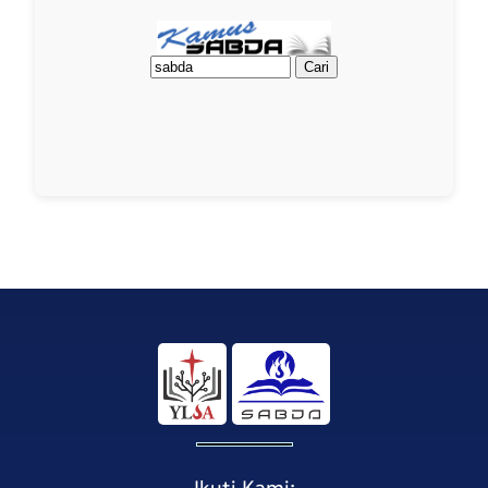
Ikuti Kami: