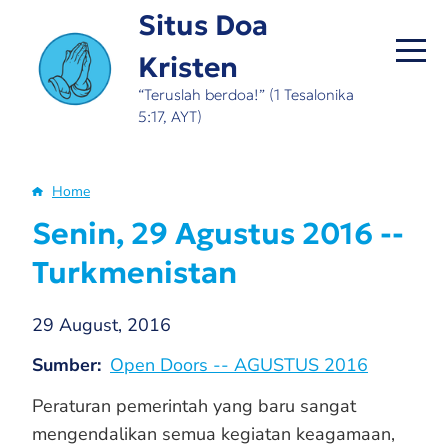
Skip
Situs Doa
to
Kristen
main
content
“Teruslah berdoa!” (1 Tesalonika
5:17, AYT)
Home
Breadcrumb
Senin, 29 Agustus 2016 --
Turkmenistan
29 August, 2016
Sumber
Open Doors -- AGUSTUS 2016
Peraturan pemerintah yang baru sangat
mengendalikan semua kegiatan keagamaan,