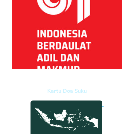
Kartu Doa Suku