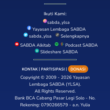
Ikuti Kami:
sabda_ylsa
Yayasan Lembaga SABDA
sabda_ylsa
Selengkapnya
SABDA Alkitab
Podcast SABDA
Slideshare SABDA
KONTAK
|
PARTISIPASI
|
DONASI
Copyright
©
2009 - 2026
Yayasan
Lembaga SABDA (YLSA).
All Rights Reserved.
Bank BCA Cabang Pasar Legi Solo - No.
Rekening: 0790266579 - a.n. Yulia