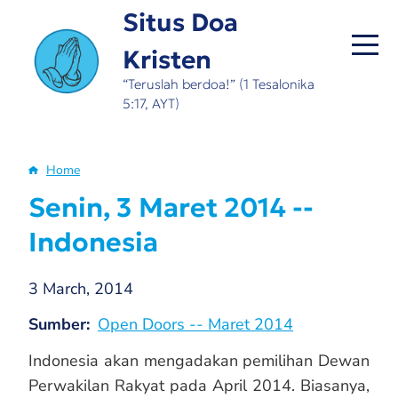
Skip
Situs Doa
to
Kristen
main
content
“Teruslah berdoa!” (1 Tesalonika
5:17, AYT)
Home
Breadcrumb
Senin, 3 Maret 2014 --
Indonesia
3 March, 2014
Sumber
Open Doors -- Maret 2014
Indonesia akan mengadakan pemilihan Dewan
Perwakilan Rakyat pada April 2014. Biasanya,