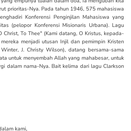
 yang empunya tuaian dalam doa, Ia mengubah kita
nurut prioritas-Nya. Pada tahun 1946, 575 mahasiswa
enghadiri Konferensi Penginjilan Mahasiswa yang
itas (pelopor Konferensi Misionaris Urbana). Lagu
hrist, To Thee" (Kami datang, O Kristus, kepada-
 mereka menjadi utusan Injil dan pemimpin Kristen
h Winter, J. Christy Wilson), datang bersama-sama
ata untuk menyembah Allah yang mahabesar, untuk
i dalam nama-Nya. Bait kelima dari lagu Clarkson
dalam kami,