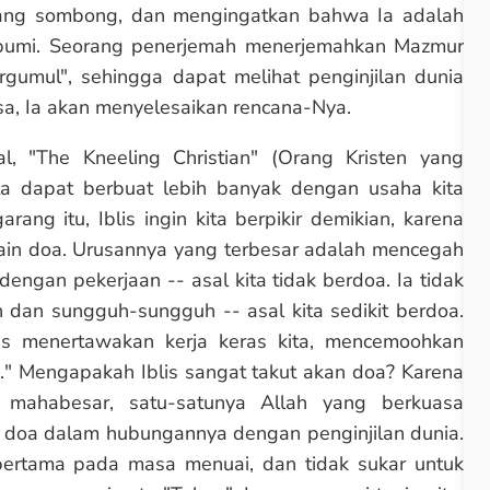
 yang sombong, dan mengingatkan bahwa Ia adalah
 bumi. Seorang penerjemah menerjemahkan Mazmur
rgumul", sehingga dapat melihat penginjilan dunia
sa, Ia akan menyelesaikan rencana-Nya.
, "The Kneeling Christian" (Orang Kristen yang
ita dapat berbuat lebih banyak dengan usaha kita
ang itu, Iblis ingin kita berpikir demikian, karena
elain doa. Urusannya yang terbesar adalah mencegah
dengan pekerjaan -- asal kita tidak berdoa. Ia tidak
n dan sungguh-sungguh -- asal kita sedikit berdoa.
is menertawakan kerja keras kita, mencemoohkan
oa." Mengapakah Iblis sangat takut akan doa? Karena
mahabesar, satu-satunya Allah yang berkuasa
 doa dalam hubungannya dengan penginjilan dunia.
pertama pada masa menuai, dan tidak sukar untuk