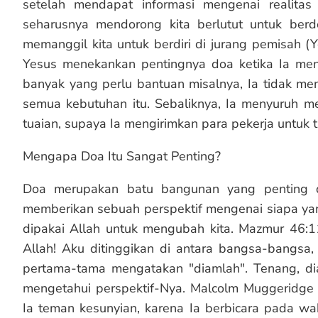
setelah mendapat informasi mengenai realitas
seharusnya mendorong kita berlutut untuk berdo
memanggil kita untuk berdiri di jurang pemisah (
Yesus menekankan pentingnya doa ketika Ia meng
banyak yang perlu bantuan misalnya, Ia tidak m
semua kebutuhan itu. Sebaliknya, Ia menyuruh 
tuaian, supaya Ia mengirimkan para pekerja untuk t
Mengapa Doa Itu Sangat Penting?
Doa merupakan batu bangunan yang penting da
memberikan sebuah perspektif mengenai siapa ya
dipakai Allah untuk mengubah kita. Mazmur 46:1
Allah! Aku ditinggikan di antara bangsa-bangsa,
pertama-tama mengatakan "diamlah". Tenang, di
mengetahui perspektif-Nya. Malcolm Muggeridge
Ia teman kesunyian, karena Ia berbicara pada wak