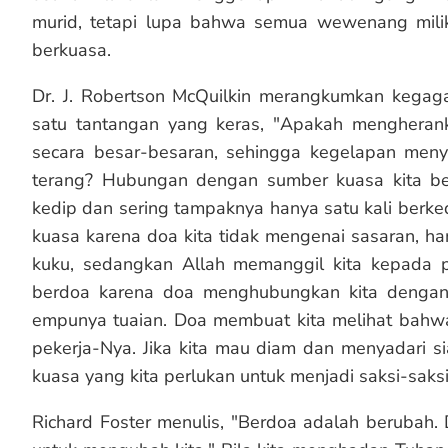
murid, tetapi lupa bahwa semua wewenang milik
berkuasa.
Dr. J. Robertson McQuilkin merangkumkan kegag
satu tantangan yang keras, "Apakah mengherank
secara besar-besaran, sehingga kegelapan menye
terang? Hubungan dengan sumber kuasa kita beg
kedip dan sering tampaknya hanya satu kali berkedi
kuasa karena doa kita tidak mengenai sasaran, 
kuku, sedangkan Allah memanggil kita kepada p
berdoa karena doa menghubungkan kita denga
empunya tuaian. Doa membuat kita melihat bahwa
pekerja-Nya. Jika kita mau diam dan menyadari 
kuasa yang kita perlukan untuk menjadi saksi-saks
Richard Foster menulis, "Berdoa adalah berubah.