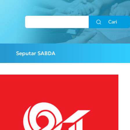
Cari
Seputar SABDA