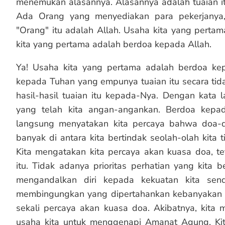
menemukan alasannya. Alasannya adalah tuaian it
Ada Orang yang menyediakan para pekerjanya
"Orang" itu adalah Allah. Usaha kita yang perta
kita yang pertama adalah berdoa kepada Allah.
Ya! Usaha kita yang pertama adalah berdoa kepa
kepada Tuhan yang empunya tuaian itu secara ti
hasil-hasil tuaian itu kepada-Nya. Dengan kata la
yang telah kita angan-angankan. Berdoa kepad
langsung menyatakan kita percaya bahwa doa-
banyak di antara kita bertindak seolah-olah kit
Kita mengatakan kita percaya akan kuasa doa, te
itu. Tidak adanya prioritas perhatian yang kita 
mengandalkan diri kepada kekuatan kita send
membingungkan yang dipertahankan kebanyakan da
sekali percaya akan kuasa doa. Akibatnya, kita
usaha kita untuk menggenapi Amanat Agung. Kita