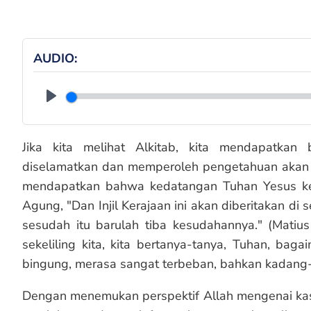
AUDIO
Play
Jika kita melihat Alkitab, kita mendapatka
diselamatkan dan memperoleh pengetahuan akan keb
mendapatkan bahwa kedatangan Tuhan Yesus ke
Agung, "Dan Injil Kerajaan ini akan diberitakan di
sesudah itu barulah tiba kesudahannya." (Matius
sekeliling kita, kita bertanya-tanya, Tuhan, bag
bingung, merasa sangat terbeban, bahkan kadang
Dengan menemukan perspektif Allah mengenai kas