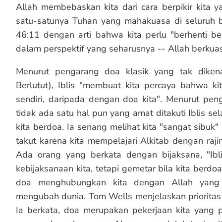
Allah membebaskan kita dari cara berpikir kita
satu-satunya Tuhan yang mahakuasa di seluruh
46:11 dengan arti bahwa kita perlu "berhenti be
dalam perspektif yang seharusnya -- Allah berkua
Menurut pengarang doa klasik yang tak dikenal
Berlutut), Iblis "membuat kita percaya bahwa k
sendiri, daripada dengan doa kita". Menurut pengar
tidak ada satu hal pun yang amat ditakuti Iblis s
kita berdoa. Ia senang melihat kita "sangat sibuk" 
takut karena kita mempelajari Alkitab dengan raji
Ada orang yang berkata dengan bijaksana, "Ibl
kebijaksanaan kita, tetapi gemetar bila kita berd
doa menghubungkan kita dengan Allah yang 
mengubah dunia. Tom Wells menjelaskan prioritas
Ia berkata, doa merupakan pekerjaan kita yang 