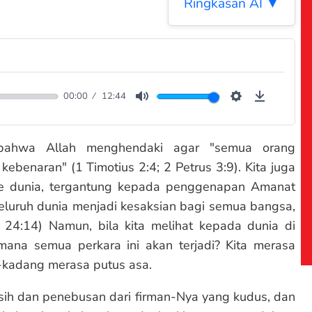
Ringkasan AI ▼
00:00
12:44
Mute
Settings
Downloa
n bahwa Allah menghendaki agar "semua orang
enaran" (1 Timotius 2:4; 2 Petrus 3:9). Kita juga
 dunia, tergantung kepada penggenapan Amanat
 seluruh dunia menjadi kesaksian bagi semua bangsa,
 24:14) Namun, bila kita melihat kepada dunia di
aimana semua perkara ini akan terjadi? Kita merasa
-kadang merasa putus asa.
ih dan penebusan dari firman-Nya yang kudus, dan