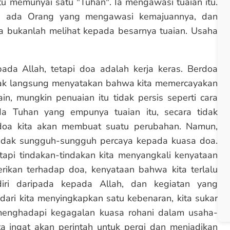
u memunyai satu "Tuhan". Ia mengawasi tuaian itu.
, ada Orang yang mengawasi kemajuannya, dan
ma bukanlah melihat kepada besarnya tuaian. Usaha
da Allah, tetapi doa adalah kerja keras. Berdoa
dak langsung menyatakan bahwa kita memercayakan
in, mungkin penuaian itu tidak persis seperti cara
a Tuhan yang empunya tuaian itu, secara tidak
doa kita akan membuat suatu perubahan. Namun,
a tidak sungguh-sungguh percaya kepada kuasa doa.
tapi tindakan-tindakan kita menyangkali kenyataan
berikan terhadap doa, kenyataan bahwa kita terlalu
iri daripada kepada Allah, dan kegiatan yang
ri kita menyingkapkan satu kebenaran, kita sukar
 menghadapi kegagalan kuasa rohani dalam usaha-
 ingat akan perintah untuk pergi dan menjadikan