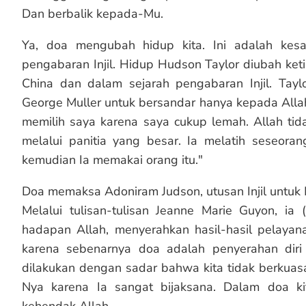
Dan berbalik kepada-Mu.
Ya, doa mengubah hidup kita. Ini adalah kesa
pengabaran Injil. Hidup Hudson Taylor diubah keti
China dan dalam sejarah pengabaran Injil. Taylo
George Muller untuk bersandar hanya kepada Allah 
memilih saya karena saya cukup lemah. Allah ti
melalui panitia yang besar. Ia melatih seseoran
kemudian Ia memakai orang itu."
Doa memaksa Adoniram Judson, utusan Injil untuk 
Melalui tulisan-tulisan Jeanne Marie Guyon, ia (
hadapan Allah, menyerahkan hasil-hasil pelaya
karena sebenarnya doa adalah penyerahan diri
dilakukan dengan sadar bahwa kita tidak berkuas
Nya karena Ia sangat bijaksana. Dalam doa k