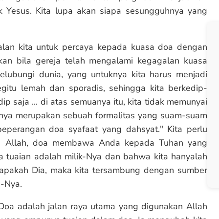
 Yesus. Kita lupa akan siapa sesungguhnya yang
alan kita untuk percaya kepada kuasa doa dengan
an bila gereja telah mengalami kegagalan kuasa
lubungi dunia, yang untuknya kita harus menjadi
itu lemah dan sporadis, sehingga kita berkedip-
p saja ... di atas semuanya itu, kita tidak memunyai
hanya merupakan sebuah formalitas yang suam-suam
eperangan doa syafaat yang dahsyat." Kita perlu
n Allah, doa membawa Anda kepada Tuhan yang
 tuaian adalah milik-Nya dan bahwa kita hanyalah
siapakah Dia, maka kita tersambung dengan sumber
i-Nya.
 Doa adalah jalan raya utama yang digunakan Allah