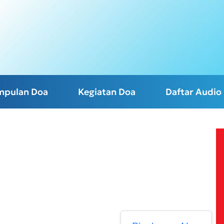
mpulan Doa
Kegiatan Doa
Daftar Audio