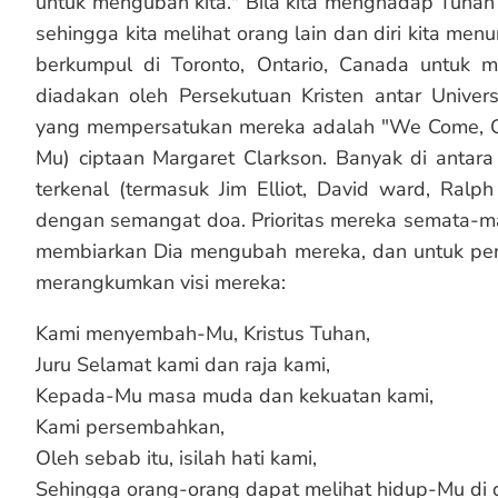
untuk mengubah kita." Bila kita menghadap Tuhan
sehingga kita melihat orang lain dan diri kita me
berkumpul di Toronto, Ontario, Canada untuk m
diadakan oleh Persekutuan Kristen antar Univers
yang mempersatukan mereka adalah "We Come, O C
Mu) ciptaan Margaret Clarkson. Banyak di antara
terkenal (termasuk Jim Elliot, David ward, Ralp
dengan semangat doa. Prioritas mereka semata-m
membiarkan Dia mengubah mereka, dan untuk perg
merangkumkan visi mereka:
Kami menyembah-Mu, Kristus Tuhan,
Juru Selamat kami dan raja kami,
Kepada-Mu masa muda dan kekuatan kami,
Kami persembahkan,
Oleh sebab itu, isilah hati kami,
Sehingga orang-orang dapat melihat hidup-Mu di 