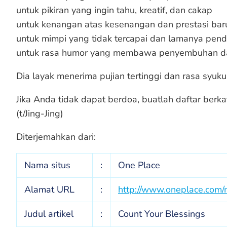
untuk pikiran yang ingin tahu, kreatif, dan cakap
untuk kenangan atas kesenangan dan prestasi baru
untuk mimpi yang tidak tercapai dan lamanya pen
untuk rasa humor yang membawa penyembuhan d
Dia layak menerima pujian tertinggi dan rasa syuku
Jika Anda tidak dapat berdoa, buatlah daftar berkat
(t/Jing-Jing)
Diterjemahkan dari:
Nama situs
:
One Place
Alamat URL
:
http://www.oneplace.com/min
Judul artikel
:
Count Your Blessings