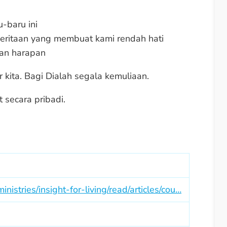
-baru ini
deritaan yang membuat kami rendah hati
an harapan
r kita. Bagi Dialah segala kemuliaan.
 secara pribadi.
istries/insight-for-living/read/articles/cou…