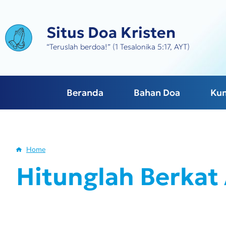
Skip
to
Situs Doa Kristen
main
content
“Teruslah berdoa!” (1 Tesalonika 5:17, AYT)
Beranda
Bahan Doa
Ku
Home
Breadcrumb
Hitunglah Berkat