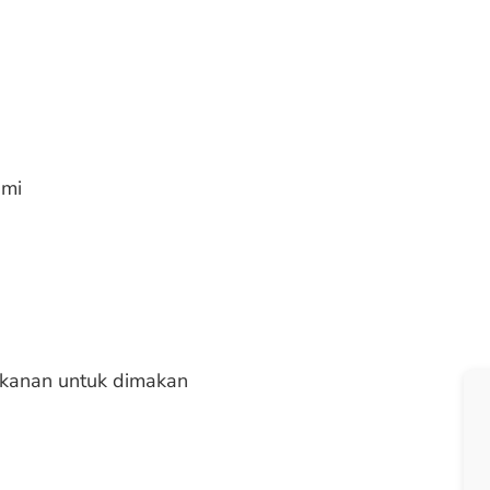
ami
akanan untuk dimakan