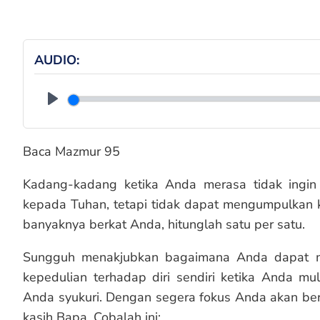
AUDIO
Play
Baca Mazmur 95
Kadang-kadang ketika Anda merasa tidak ingin 
kepada Tuhan, tetapi tidak dapat mengumpulkan ka
banyaknya berkat Anda, hitunglah satu per satu.
Sungguh menakjubkan bagaimana Anda dapat me
kepedulian terhadap diri sendiri ketika Anda m
Anda syukuri. Dengan segera fokus Anda akan be
kasih Bapa. Cobalah ini: