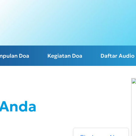
mpulan Doa
Kegiatan Doa
Daftar Audio
 Anda