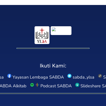
Ikuti Kami:
sa
Yayasan Lembaga SABDA
sabda_ylsa
S
ABDA Alkitab
Podcast SABDA
Slideshare 