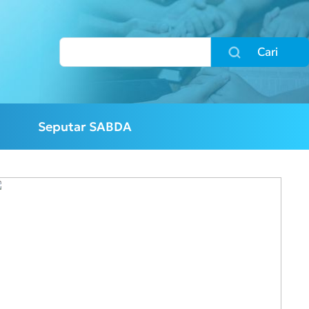
Cari
Seputar SABDA