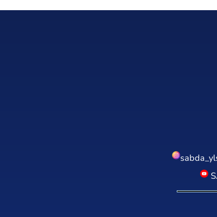
sabda_yl
S