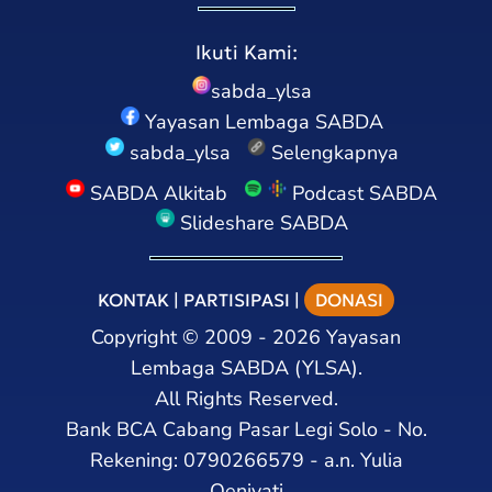
Ikuti Kami:
sabda_ylsa
Yayasan Lembaga SABDA
sabda_ylsa
Selengkapnya
SABDA Alkitab
Podcast SABDA
Slideshare SABDA
KONTAK
|
PARTISIPASI
|
DONASI
Copyright
©
2009 - 2026
Yayasan
Lembaga SABDA (YLSA).
All Rights Reserved.
Bank BCA Cabang Pasar Legi Solo - No.
Rekening: 0790266579 - a.n. Yulia
Oeniyati