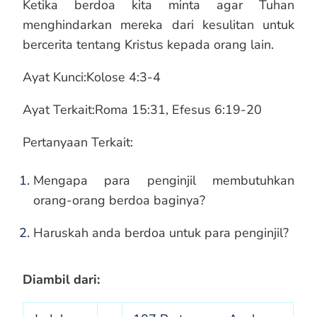
Ketika berdoa kita minta agar Tuhan
menghindarkan mereka dari kesulitan untuk
bercerita tentang Kristus kepada orang lain.
Ayat Kunci:
Kolose 4:3-4
Ayat Terkait:
Roma 15:31
,
Efesus 6:19-20
Pertanyaan Terkait:
Mengapa para penginjil membutuhkan
orang-orang berdoa baginya?
Haruskah anda berdoa untuk para penginjil?
Diambil dari: