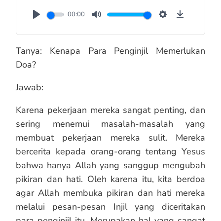
00:00
Play
Mute
Settings
Downloa
Tanya: Kenapa Para Penginjil Memerlukan
Doa?
Jawab:
Karena pekerjaan mereka sangat penting, dan
sering menemui masalah-masalah yang
membuat pekerjaan mereka sulit. Mereka
bercerita kepada orang-orang tentang Yesus
bahwa hanya Allah yang sanggup mengubah
pikiran dan hati. Oleh karena itu, kita berdoa
agar Allah membuka pikiran dan hati mereka
melalui pesan-pesan Injil yang diceritakan
para penginjil itu. Merupakan hal yang sangat