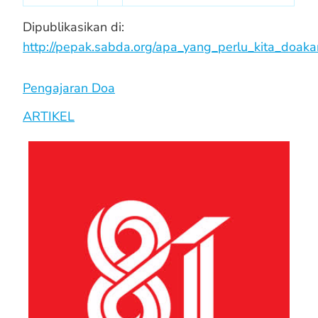
Dipublikasikan di:
http://pepak.sabda.org/apa_yang_perlu_kita_doaka
Pengajaran Doa
ARTIKEL