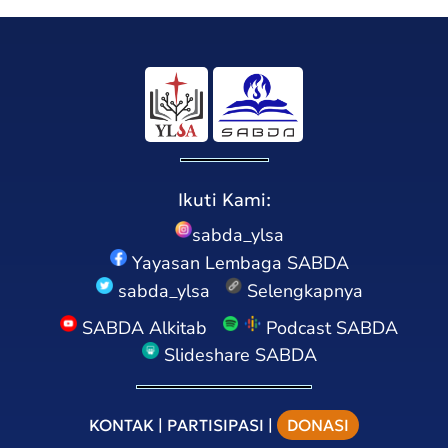
Ikuti Kami:
sabda_ylsa
Yayasan Lembaga SABDA
sabda_ylsa
Selengkapnya
SABDA Alkitab
Podcast SABDA
Slideshare SABDA
KONTAK
|
PARTISIPASI
|
DONASI